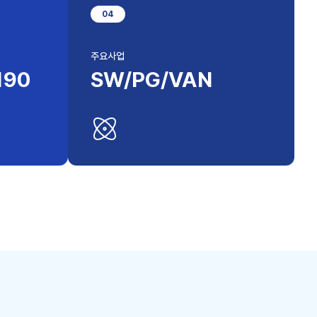
0
4
주요사업
190
SW/PG/VAN