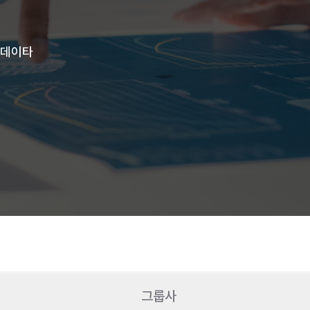
우데이타
그룹사