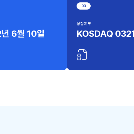
0
3
상장여부
2년 6월 10일
KOSDAQ 032