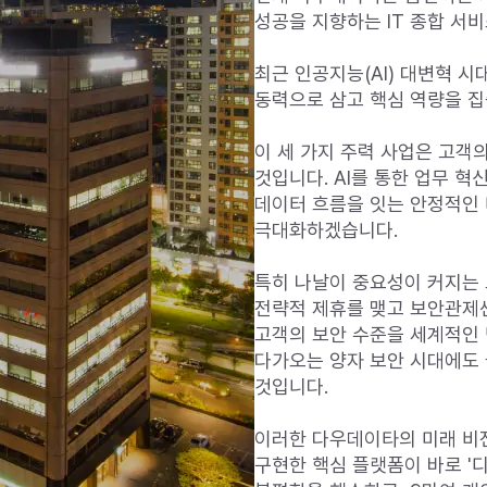
성공을 지향하는 IT 종합 서비
최근 인공지능(AI) 대변혁 시대
동력으로 삼고 핵심 역량을 집
이 세 가지 주력 사업은 고객
것입니다. AI를 통한 업무 혁
데이터 흐름을 잇는 안정적인
극대화하겠습니다.

특히 나날이 중요성이 커지는 
전략적 제휴를 맺고 보안관제센터
고객의 보안 수준을 세계적인 
다가오는 양자 보안 시대에도 
것입니다.

이러한 다우데이타의 미래 비전
구현한 핵심 플랫폼이 바로 '