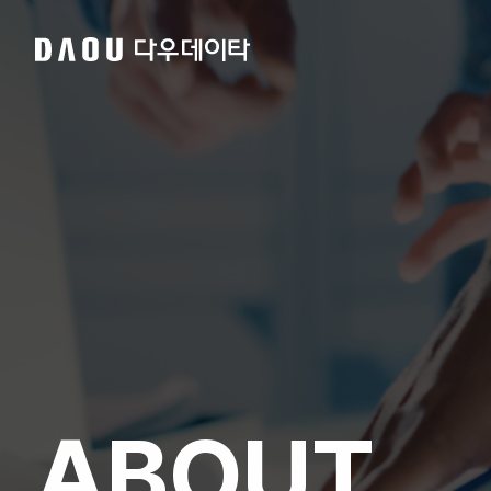
사업소개
IT Solution
회
Payments
연
그
핵
PR
ABOUT