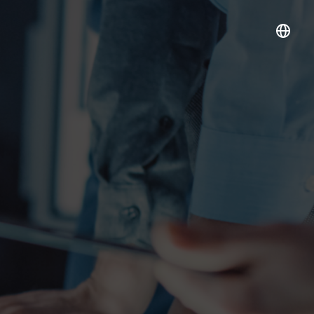
IR
주식 및 배당
주가정보
공시정보
전자공고
입찰공고
내부정보관리규정