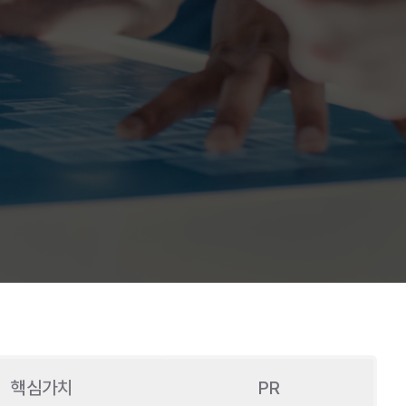
핵심가치
PR